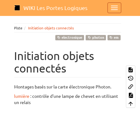
WIKI Les Portes Logiques
Piste
Initiation objets connectés
electronique
photon
em
Initiation objets
connectés
Montages basés sur la carte électronique Photon.
lumière
: contrôle d'une lampe de chevet en utilisant
un relais