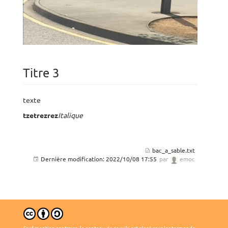
Titre 3
texte
tzetrezrez
Italique
bac_a_sable.txt
Dernière modification:
2022/10/08 17:55
par
emoc