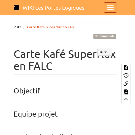
WIKI Les Portes Logiques
Piste
Carte Kafé Superflux en FALC
humanlab
Carte Kafé Superflux
en FALC
Objectif
Equipe projet