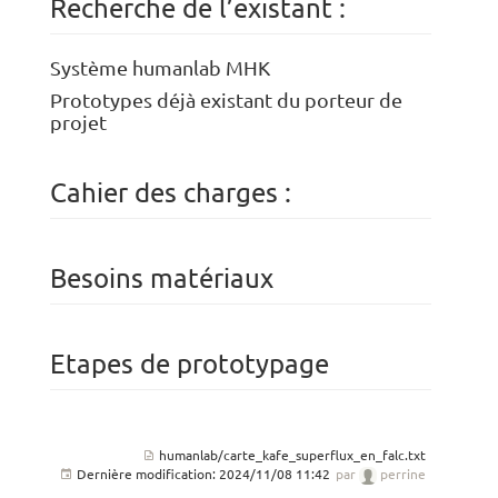
Recherche de l’existant :
Système humanlab MHK
Prototypes déjà existant du porteur de
projet
Cahier des charges :
Besoins matériaux
Etapes de prototypage
humanlab/carte_kafe_superflux_en_falc.txt
Dernière modification:
2024/11/08 11:42
par
perrine