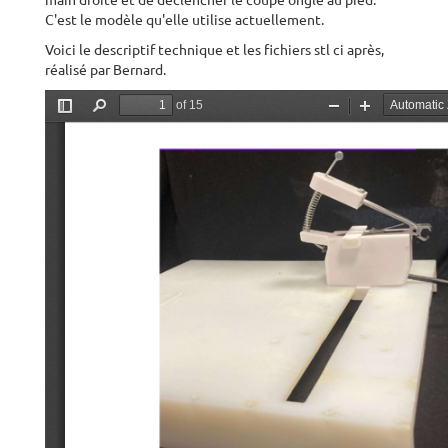
main droite et de déclencher le coupe ongle au pied.
C'est le modèle qu'elle utilise actuellement.
Voici le descriptif technique et les fichiers stl ci après,
réalisé par Bernard.