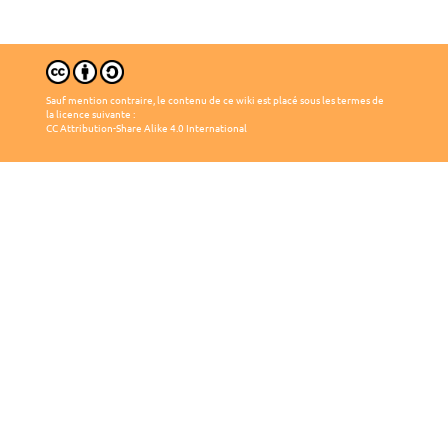
Sauf mention contraire, le contenu de ce wiki est placé sous les termes de
la licence suivante :
CC Attribution-Share Alike 4.0 International