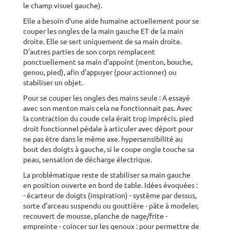
le champ visuel gauche).
Elle a besoin d'une aide humaine actuellement pour se
couper les ongles de la main gauche ET de la main
droite. Elle se sert uniquement de sa main droite.
D'autres parties de son corps remplacent
ponctuellement sa main d'appoint (menton, bouche,
genou, pied), afin d'appuyer (pour actionner) ou
stabiliser un objet.
Pour se couper les ongles des mains seule : A essayé
avec son menton mais cela ne fonctionnait pas. Avec
la contraction du coude cela érait trop imprécis. pied
droit fonctionnel pédale à articuler avec déport pour
ne pas être dans le même axe. hypersensibilité au
bout des doigts à gauche, si le coupe ongle touche sa
peau, sensation de décharge électrique.
La problématique reste de stabiliser sa main gauche
en position ouverte en bord de table. Idées évoquées :
- écarteur de doigts (inspiration) - système par dessus,
sorte d'arceau suspendu ou gouttière - pâte à modeler,
recouvert de mousse, planche de nage/frite -
empreinte - coincer sur les genoux : pour permettre de