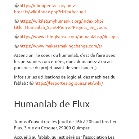
https://uboopenfactory.univ-
brest.fr/wiki/index.php?title=Accueil
https://wikilab.myhumankit.org/index.php?
title=Humanlab_Saint-Pierre#Projets_en_cours
https://www.thingiverse.com/humanlabsp/designs
https://www.makersmakingchange.com/s/
Attention : le coeur du humanlab, c'est de faire avec
les personnes concernées, donc demandez à ou au
porteur.se du projet avant de vous lancer ;)
Infos sur les utilisations de logiciel, des machines du
fablab :
https://lesporteslogiques.net/wiki/
Humanlab de Flux
Temps d'ouverture les jeudi de 16h à 20h au tiers lieu
Flux, 3 rue du Cosquer, 29000 Quimper
Accueilli au fablab, qui est géré par l'association Les