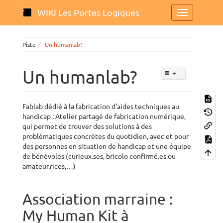
WIKI Les Portes Logiques
Piste
Un humanlab?
Un humanlab?
Fablab dédié à la fabrication d'aides techniques au
handicap : Atelier partagé de fabrication numérique,
qui permet de trouver des solutions à des
problématiques concrètes du quotidien, avec et pour
des personnes en situation de handicap et une équipe
de bénévoles (curieux.ses, bricolo confirmé.es ou
amateur.rices,…)
Association marraine :
My Human Kit à