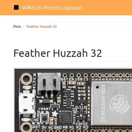
WIKI Les Portes Logiques
Piste
Feather Huzzah 32
Feather Huzzah 32