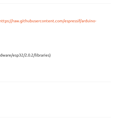
https://raw.githubusercontent.com/espressif/arduino-
rdware/esp32/2.0.2/libraries)