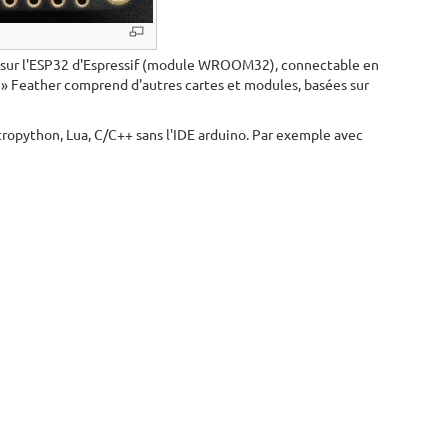
ée sur l'ESP32 d'Espressif (module WROOM32), connectable en
le» Feather comprend d'autres cartes et modules, basées sur
icropython, Lua, C/C++ sans l'IDE arduino. Par exemple avec