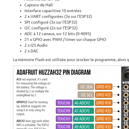
Capteur de Hall
Interface capacitive 10 entrées
2 x UART configurées (3x sur l'ESP32)
SPI configuré (3x sur l'ESP32)
I2C configuré (2x sur l'ESP32)
ADC à 12 canaux, sur 12 bits (0-4095)
21 x GPIO avec PWM / timer sur chaque GPIO
2 x I2S Audio
2 x DAC
La mémoire Flash est utilisée pour stocker le programme, alors 