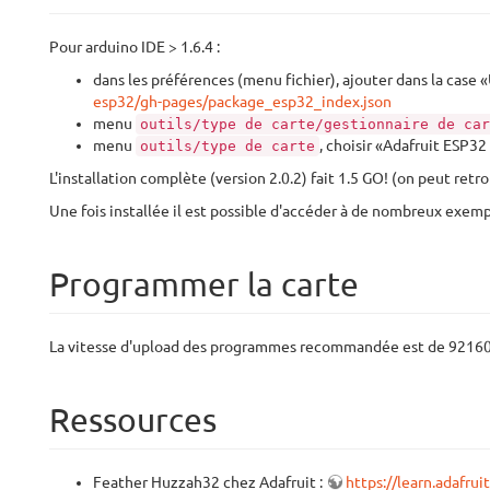
Pour arduino IDE > 1.6.4 :
dans les préférences (menu fichier), ajouter dans la case
esp32/gh-pages/package_esp32_index.json
menu
outils/type de carte/gestionnaire de car
menu
, choisir «Adafruit ESP3
outils/type de carte
L'installation complète (version 2.0.2) fait 1.5 GO! (on peut re
Une fois installée il est possible d'accéder à de nombreux exem
Programmer la carte
La vitesse d'upload des programmes recommandée est de 92160
Ressources
Feather Huzzah32 chez Adafruit :
https://learn.adafru