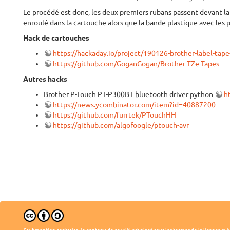
Le procédé est donc, les deux premiers rubans passent devant la t
enroulé dans la cartouche alors que la bande plastique avec les po
Hack de cartouches
https://hackaday.io/project/190126-brother-label-tape
https://github.com/GoganGogan/Brother-TZe-Tapes
Autres hacks
Brother P-Touch PT-P300BT bluetooth driver python
h
https://news.ycombinator.com/item?id=40887200
https://github.com/furrtek/PTouchHH
https://github.com/algofoogle/ptouch-avr