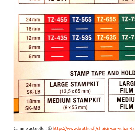
Gamme actuelle :
https://www.brother.fr/choisir-son-ruban-t