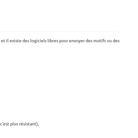
t il existe des logiciels libres pour envoyer des motifs ou des
c'est plus résistant),