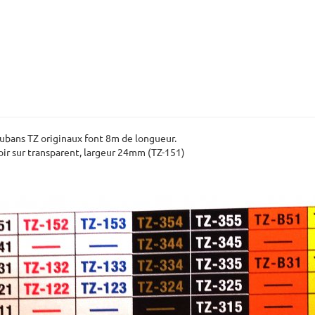
ubans TZ originaux font 8m de longueur.
oir sur transparent, largeur 24mm (TZ-151)