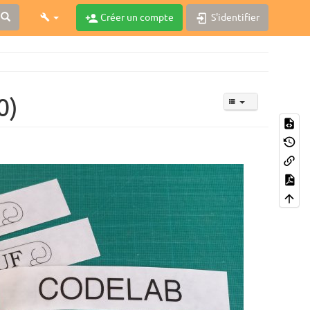
Créer un compte
S'identifier
0)