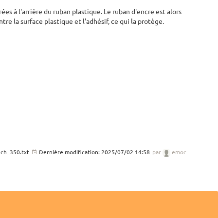
es à l'arrière du ruban plastique. Le ruban d'encre est alors
re la surface plastique et l'adhésif, ce qui la protège.
uch_350.txt
Dernière modification:
2025/07/02 14:58
par
emoc