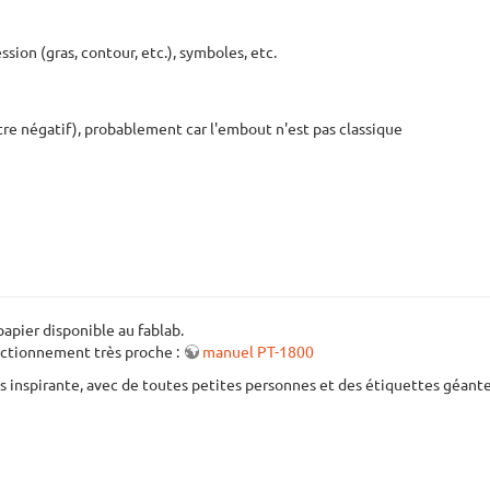
ession (gras, contour, etc.), symboles, etc.
ntre négatif), probablement car l'embout n'est pas classique
papier disponible au fablab.
onctionnement très proche :
manuel PT-1800
 inspirante, avec de toutes petites personnes et des étiquettes géante