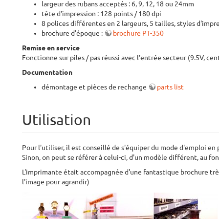
largeur des rubans acceptés : 6, 9, 12, 18 ou 24mm
tête d'impression : 128 points / 180 dpi
8 polices différentes en 2 largeurs, 5 tailles, styles d'impr
brochure d'époque :
brochure PT-350
Remise en service
Fonctionne sur piles / pas réussi avec l'entrée secteur (9.5V, ce
Documentation
démontage et pièces de rechange
parts list
Utilisation
Pour l'utiliser, il est conseillé de s'équiper du mode d'emploi en 
Sinon, on peut se référer à celui-ci, d'un modèle différent, au f
L'imprimante était accompagnée d'une fantastique brochure très
l'image pour agrandir)