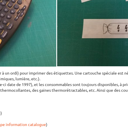
à un ordi) pour imprimer des étiquettes. Une cartouche spéciale est né
imiques, lumière, etc.).
ci date de 1997), et les consommables sont toujours disponibles, à prior
s thermocollantes, des gaines thermorétractables, etc. Ainsi que des co
i)
ape information catalogue
)