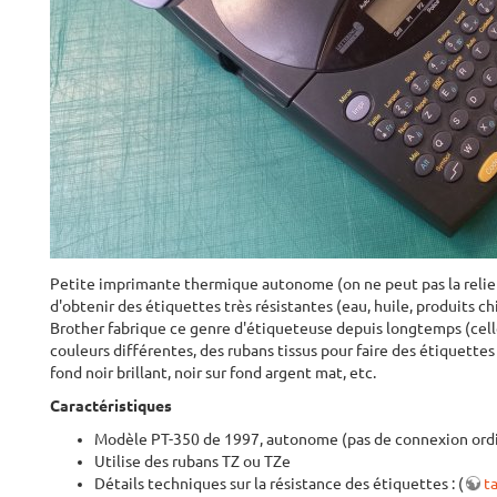
Petite imprimante thermique autonome (on ne peut pas la relier 
d'obtenir des étiquettes très résistantes (eau, huile, produits ch
Brother fabrique ce genre d'étiqueteuse depuis longtemps (celle-
couleurs différentes, des rubans tissus pour faire des étiquette
fond noir brillant, noir sur fond argent mat, etc.
Caractéristiques
Modèle PT-350 de 1997, autonome (pas de connexion ord
Utilise des rubans TZ ou TZe
Détails techniques sur la résistance des étiquettes : (
t