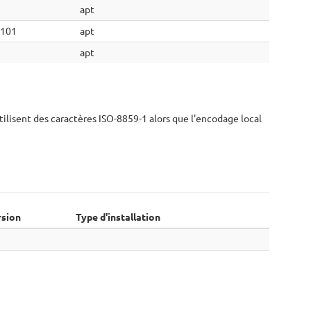
apt
101
apt
apt
tilisent des caractères ISO-8859-1 alors que l'encodage local
rsion
Type d'installation