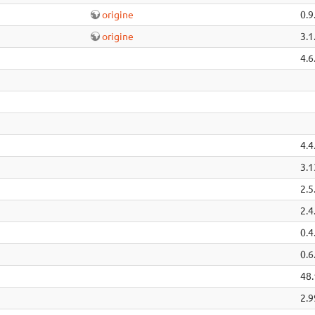
origine
0.9
origine
3.1
4.6
4.4
3.1
2.5
2.4
0.4
0.6
48.
2.9