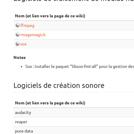
Nom (et lien vers la page de ce wiki)
ffmpeg
imagemagick
sox
Notes
Sox : installer le paquet “libsox-fmt-all” pour la gestion 
Logiciels de création sonore
Nom (et lien vers la page de ce wiki)
audacity
reaper
pure data