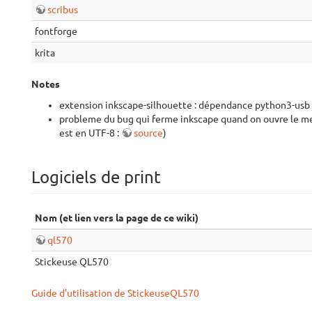
scribus
fontforge
krita
Notes
extension inkscape-silhouette : dépendance python3-usb 
probleme du bug qui ferme inkscape quand on ouvre le menu 
est en UTF-8 :
source
)
Logiciels de print
Nom (et lien vers la page de ce wiki)
ql570
Stickeuse QL570
Guide d'utilisation de StickeuseQL570