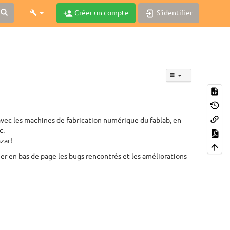
Créer un compte
S'identifier
s avec les machines de fabrication numérique du fablab, en
c.
azar!
quer en bas de page les bugs rencontrés et les améliorations