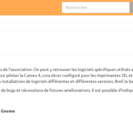
 de l'association. On peut y retrouver les logiciels spécifiques utilisé
our piloter la Cameo 4, cura slicer configuré pour les imprimantes 3D, et
 installations de logiciels différentes et différentes versions. Bref, le b
e de bugs et nécessitera de futures améliorations. Il est possible d'indi
u
Gnome