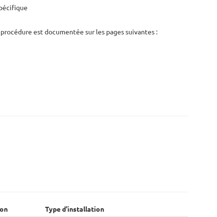
spécifique
La procédure est documentée sur les pages suivantes :
ion
Type d'installation