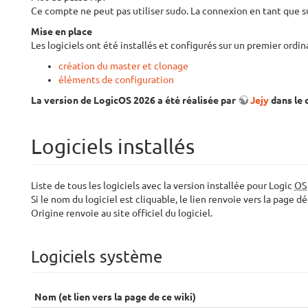
Ce compte ne peut pas utiliser sudo. La connexion en tant que su
Mise en place
Les logiciels ont été installés et configurés sur un premier ordi
création du master et clonage
éléments de configuration
La version de LogicOS 2026 a été réalisée par
Jejy
dans le 
Logiciels installés
Liste de tous les logiciels avec la version installée pour Logic
OS
Si le nom du logiciel est cliquable, le lien renvoie vers la page d
Origine renvoie au site officiel du logiciel.
Logiciels système
Nom (et lien vers la page de ce wiki)