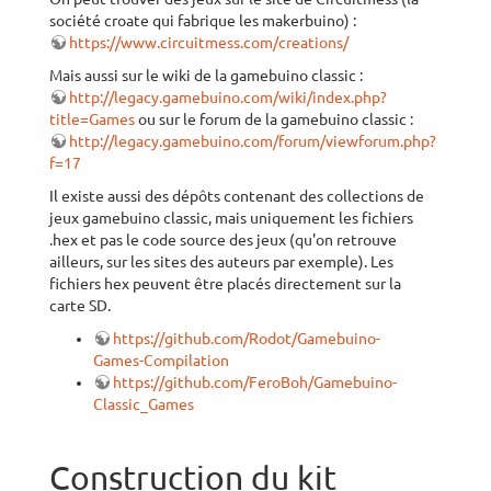
société croate qui fabrique les makerbuino) :
https://www.circuitmess.com/creations/
Mais aussi sur le wiki de la gamebuino classic :
http://legacy.gamebuino.com/wiki/index.php?
title=Games
ou sur le forum de la gamebuino classic :
http://legacy.gamebuino.com/forum/viewforum.php?
f=17
Il existe aussi des dépôts contenant des collections de
jeux gamebuino classic, mais uniquement les fichiers
.hex et pas le code source des jeux (qu'on retrouve
ailleurs, sur les sites des auteurs par exemple). Les
fichiers hex peuvent être placés directement sur la
carte SD.
https://github.com/Rodot/Gamebuino-
Games-Compilation
https://github.com/FeroBoh/Gamebuino-
Classic_Games
Construction du kit