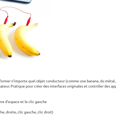
rmer n'importe quel objet conducteur (comme une banane, du métal, etc.
ateur. Pratique pour créer des interfaces originales et contrôler des app
rre d'espace et le clic gauche
e, droite, clic gauche, clic droit)