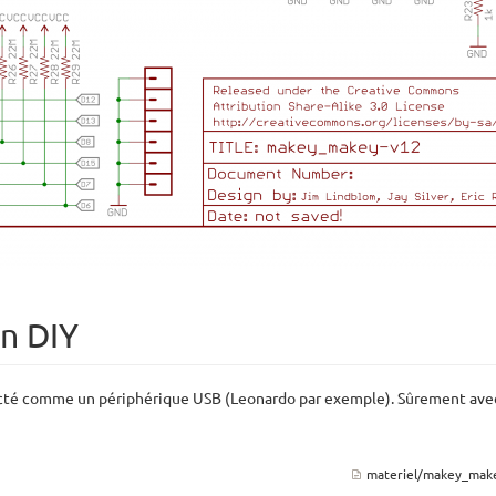
n DIY
ecté comme un périphérique USB (Leonardo par exemple). Sûrement avec 
materiel/makey_make