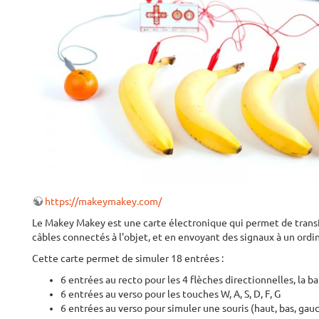
https://makeymakey.com/
Le Makey Makey est une carte électronique qui permet de transfo
câbles connectés à l'objet, et en envoyant des signaux à un ordin
Cette carte permet de simuler 18 entrées :
6 entrées au recto pour les 4 flèches directionnelles, la ba
6 entrées au verso pour les touches W, A, S, D, F, G
6 entrées au verso pour simuler une souris (haut, bas, gauch