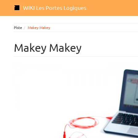
WIKI Les Portes Logiques
Piste
Makey Makey
Makey Makey