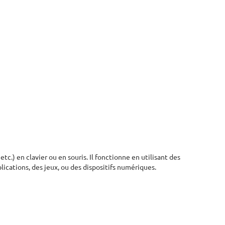
) en clavier ou en souris. Il fonctionne en utilisant des
lications, des jeux, ou des dispositifs numériques.