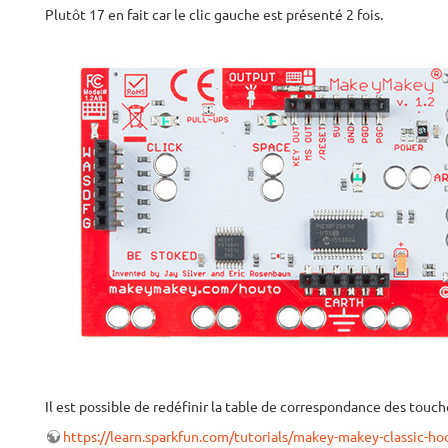
Plutôt 17 en fait car le clic gauche est présenté 2 fois.
Il est possible de redéfinir la table de correspondance des touc
https://learn.sparkfun.com/tutorials/makey-makey-classic-h