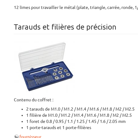
12 limes pour travailler le métal (plate, triangle, carrée, ronde, 
Tarauds et filières de précision
Contenu du coffret :
2 tarauds de M1.0 / M1.2 / M1.4 / M1.6 / M1.8 / M2 / M2.5
1 filière de M1.0 / M1.2 / M1.4 / M1.6 / M1.8 / M2 / M2.5
1 foret de 0.8 / 0.95 / 1.1 / 1.25 / 1.45 / 1.6 / 2.05 mm
1 porte-tarauds et 1 porte-filières
fournisseur