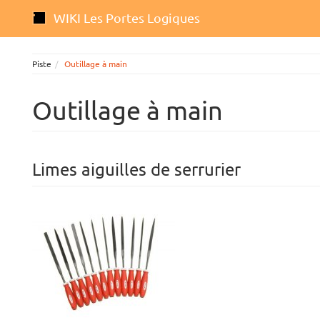
WIKI Les Portes Logiques
Piste
Outillage à main
Outillage à main
Limes aiguilles de serrurier