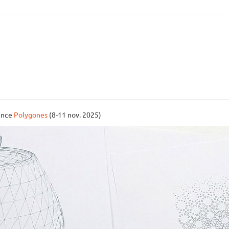
dence
Polygones
(8-11 nov. 2025)