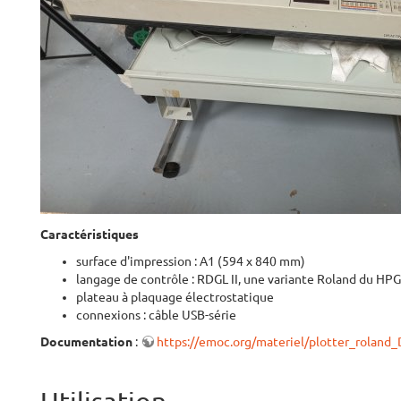
Caractéristiques
surface d'impression : A1 (594 x 840 mm)
langage de contrôle : RDGL II, une variante Roland du HP
plateau à plaquage électrostatique
connexions : câble USB-série
Documentation
:
https://emoc.org/materiel/plotter_roland