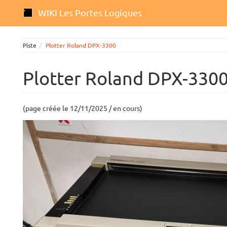
WIKI Les Portes Logiques
Piste
Plotter Roland DPX-3300
Plotter Roland DPX-330
(page créée le 12/11/2025 / en cours)