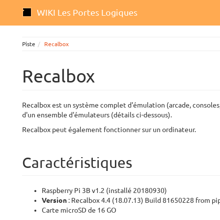
WIKI Les Portes Logiques
Piste
Recalbox
Recalbox
Recalbox est un système complet d'émulation (arcade, consoles, 
d'un ensemble d'émulateurs (détails ci-dessous).
Recalbox peut également fonctionner sur un ordinateur.
Caractéristiques
Raspberry Pi 3B v1.2 (installé 20180930)
Version
: Recalbox 4.4 (18.07.13) Build 81650228 from p
Carte microSD de 16 GO