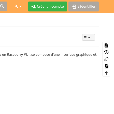
Créer un compte
S'identifier
s un Raspberry Pi. Il se compose d'une interface graphique et