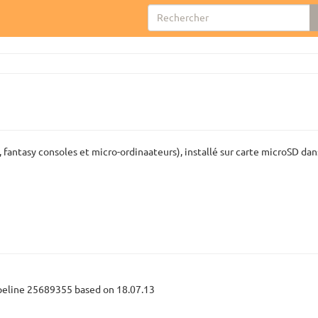
fantasy consoles et micro-ordinaateurs), installé sur carte microSD dan
ipeline 25689355 based on 18.07.13