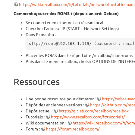
https://wiki.recalbox.com/fr/tutorials/network/ip/static-manu
Comment ajouter des ROMS ? (depuis un ordi Debian)
Se connecter en ethernet au réseau local
Chercher l'adresse IP (START + Network Settings)
Dans Pcmanfm :
sftp://root@192.168.1.119/ (password : recal
Placer les ROMS dans le répertoire /recalbox/share/roms
Puis dans le menu recalbox, choisir OPTIONS DE L'INTER
Ressources
Une bonne ressource pour démarrer :
https://sebsauva
Dépôt des anciennes versions :
https://github.com/rec
Dépôt actuel :
https://gitlab.com/recalbox/recalbox
Tutoriels :
https://www.recalbox.com/fr/tutorials/
Wiki documentation :
https://wiki.recalbox.com/fr/ho
Forum :
https://forum.recalbox.com/