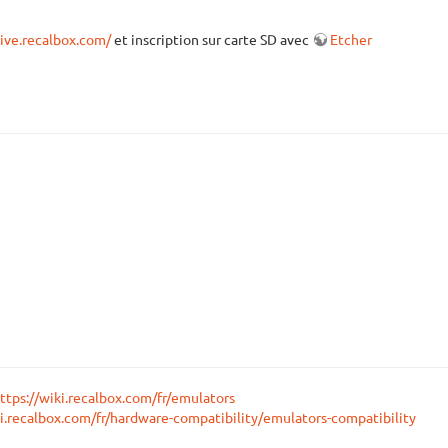
hive.recalbox.com/
et inscription sur carte SD avec
Etcher
ttps://wiki.recalbox.com/fr/emulators
ki.recalbox.com/fr/hardware-compatibility/emulators-compatibility