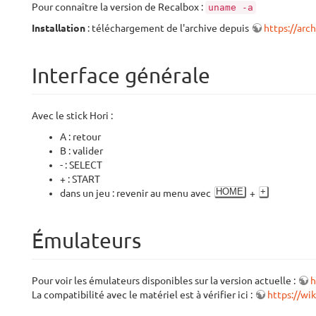
Pour connaître la version de Recalbox :
uname -a
Installation
: téléchargement de l'archive depuis
https://arc
Interface générale
Avec le stick Hori :
A : retour
B : valider
- : SELECT
+ : START
HOME
+
dans un jeu : revenir au menu avec
+
Émulateurs
Pour voir les émulateurs disponibles sur la version actuelle :
h
La compatibilité avec le matériel est à vérifier ici :
https://wi