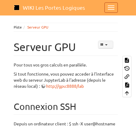
WIKI Les Portes Logiques
Piste
Serveur GPU
Serveur GPU
Pour tous vos gros calculs en parallèle.
Si tout fonctionne, vous pouvez acceder à l'interface
web du serveur JupyterLab à l'adresse (depuis le
réseau local) :
http://gpu:8888/lab
Connexion SSH
Depuis un ordinateur client : $ ssh -X user@hostname