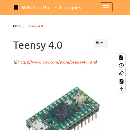
WIKI Les Portes Logiques
Piste
Teensy 4.0
Teensy 4.0
https://www.pjrc.com/store/teensy40.html