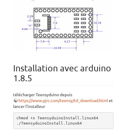
Installation avec arduino
1.8.5
télécharger Teensyduino depuis
https://www.pjrc.com/teensy/td_download.html
et
lancer l'installeur
chmod +x TeensyduinoInstall.linux64

./TeensyduinoInstall.linux64