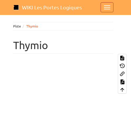
WIKI Les Portes Logiques
Piste
Thymio
Thymio