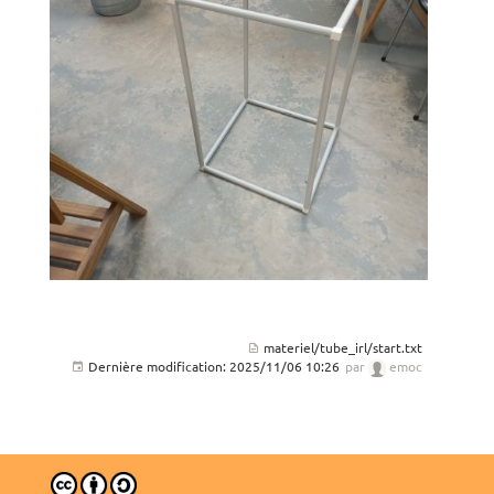
materiel/tube_irl/start.txt
Dernière modification:
2025/11/06 10:26
par
emoc