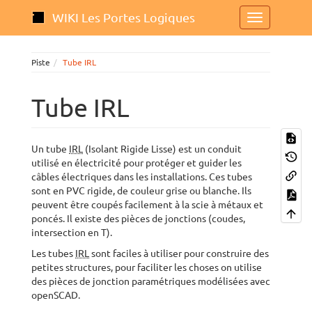
WIKI Les Portes Logiques
Piste
Tube IRL
Tube IRL
Un tube
IRL
(Isolant Rigide Lisse) est un conduit
utilisé en électricité pour protéger et guider les
câbles électriques dans les installations. Ces tubes
sont en PVC rigide, de couleur grise ou blanche. Ils
peuvent être coupés facilement à la scie à métaux et
poncés. Il existe des pièces de jonctions (coudes,
intersection en T).
Les tubes
IRL
sont faciles à utiliser pour construire des
petites structures, pour faciliter les choses on utilise
des pièces de jonction paramétriques modélisées avec
openSCAD.