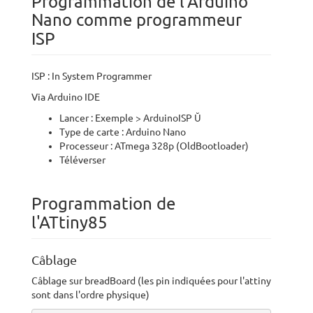
Programmation de l'Arduino
Nano comme programmeur
ISP
ISP : In System Programmer
Via Arduino IDE
Lancer : Exemple > ArduinoISP Ŭ
Type de carte : Arduino Nano
Processeur : ATmega 328p (OldBootloader)
Téléverser
Programmation de
l'ATtiny85
Câblage
Câblage sur breadBoard (les pin indiquées pour l'attiny
sont dans l'ordre physique)