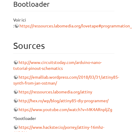
Bootloader
Voir ici
:
https://ressources.labomedia.org/lovetape#programmation_
Sources
http://www.circuitstoday.com/arduino-nano-
tutorial-pinout-schematics
https://emalliab.wordpress.com/2018/03/31/attiny85-
synth-from-jan-ostman/
https://ressources.labomedia.org/attiny
http://hex.ro/wp/blog/attiny85-diy-programmer/
https://www.youtube.com/watch?v=MK4ARnpljZg
*bootloader
https://www.hackster.io/porrey/attiny-16mhz-