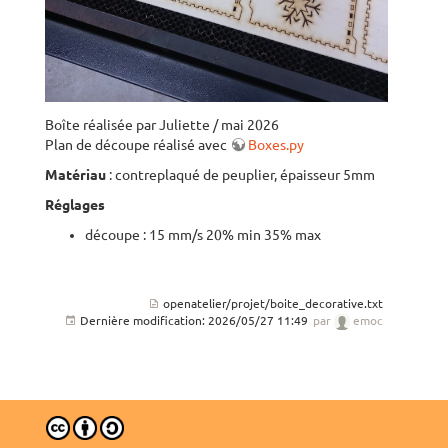
Boîte réalisée par Juliette / mai 2026
Plan de découpe réalisé avec
Boxes.py
Matériau
: contreplaqué de peuplier, épaisseur 5mm
Réglages
découpe : 15 mm/s 20% min 35% max
openatelier/projet/boite_decorative.txt
Dernière modification:
2026/05/27 11:49
par
emoc