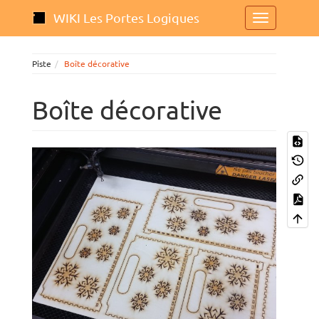
WIKI Les Portes Logiques
Piste
Boîte décorative
Boîte décorative