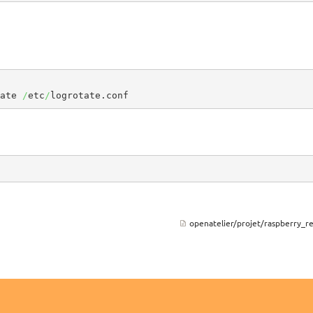
ate 
/
etc
/
logrotate.conf
openatelier/projet/raspberry_re