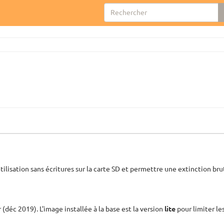
tilisation sans écritures sur la carte SD et permettre une extinction br
 (déc 2019). L'image installée à la base est la version
lite
pour limiter les