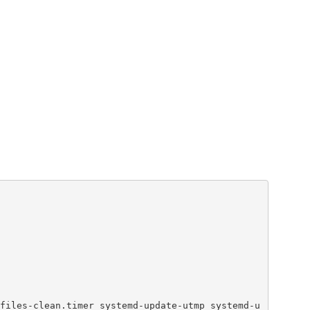
files-clean.timer systemd-update-utmp systemd-u