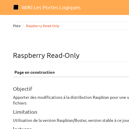
WIKI Les Portes Logiques
Piste
Raspberry Read-Only
Raspberry Read-Only
Page en construction
Objectif
Apporter des modifications à la distribution Raspbian pour une u
fichiers
Limitation
Utilisation de la version Raspbian/Buster, version stable à ce jour