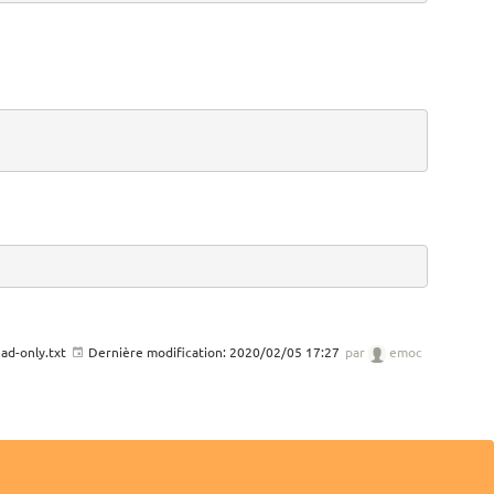
ad-only.txt
Dernière modification:
2020/02/05 17:27
par
emoc