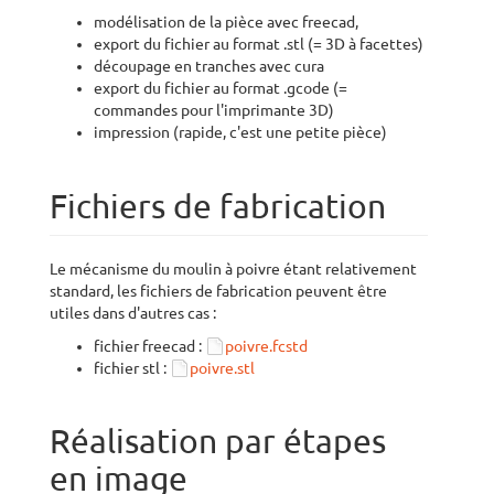
modélisation de la pièce avec freecad,
export du fichier au format .stl (= 3D à facettes)
découpage en tranches avec cura
export du fichier au format .gcode (=
commandes pour l'imprimante 3D)
impression (rapide, c'est une petite pièce)
Fichiers de fabrication
Le mécanisme du moulin à poivre étant relativement
standard, les fichiers de fabrication peuvent être
utiles dans d'autres cas :
fichier freecad :
poivre.fcstd
fichier stl :
poivre.stl
Réalisation par étapes
en image