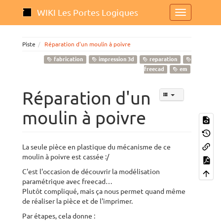
WIKI Les Portes Logiques
Piste
Réparation d'un moulin à poivre
fabrication
impression 3d
reparation
freecad
em
Réparation d'un
moulin à poivre
La seule pièce en plastique du mécanisme de ce
moulin à poivre est cassée :/
C'est l'occasion de découvrir la modélisation
paramétrique avec freecad…
Plutôt compliqué, mais ça nous permet quand même
de réaliser la pièce et de l'imprimer.
Par étapes, cela donne :