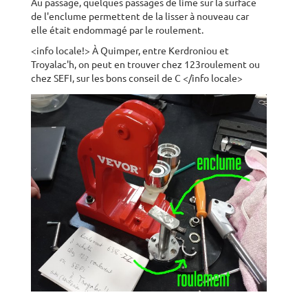
Au passage, quelques passages de lime sur la surface
de l'enclume permettent de la lisser à nouveau car
elle était endommagé par le roulement.
<info locale!> À Quimper, entre Kerdroniou et
Troyalac'h, on peut en trouver chez 123roulement ou
chez SEFI, sur les bons conseil de C
</info locale>