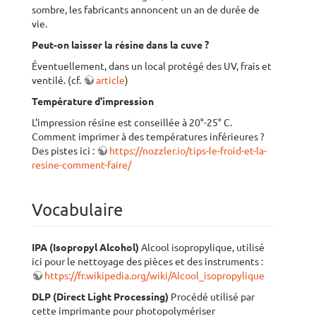
sombre, les fabricants annoncent un an de durée de
vie.
Peut-on laisser la résine dans la cuve ?
Éventuellement, dans un local protégé des UV, frais et
ventilé. (cf.
article
)
Température d'impression
L'impression résine est conseillée à 20°-25° C.
Comment imprimer à des températures inférieures ?
Des pistes ici :
https://nozzler.io/tips-le-froid-et-la-
resine-comment-faire/
Vocabulaire
IPA (Isopropyl Alcohol)
Alcool isopropylique, utilisé
ici pour le nettoyage des pièces et des instruments :
https://fr.wikipedia.org/wiki/Alcool_isopropylique
DLP (Direct Light Processing)
Procédé utilisé par
cette imprimante pour photopolymériser