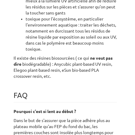
mieux à la lumière UV artificielle afin de réduire
les résidus sur les pièces et s'assurer qu'on peut
la toucher sans gants
toxique pour l'écosystème, en particulier
l'environnement aquatique : traiter les déchets,
notamment en durcissant tous les résidus de
résine liquide par exposition au soleil ou aux UV,
dans cas le polymère est beaucoup moins
toxique.
Il existe des résines biosourcées ( ce qui
ne veut pas
dire
biodégradable) : Anycubic plant-based UV resin,
Elegoo plant-based resin, eSun bio-based PLA
crossover resin, etc.
FAQ
Pourquoi c'est si lent au début ?
Dans le but de s'assurer que la pièce adhère plus au
plateau mobile qu'au FEP du fond du bac, les
premières couches sont insolée plus longtemps pour