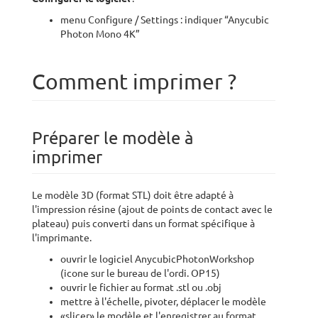
menu Configure / Settings : indiquer “Anycubic
Photon Mono 4K”
Comment imprimer ?
Préparer le modèle à
imprimer
Le modèle 3D (format STL) doit être adapté à
l'impression résine (ajout de points de contact avec le
plateau) puis converti dans un format spécifique à
l'imprimante.
ouvrir le logiciel AnycubicPhotonWorkshop
(icone sur le bureau de l'ordi. OP15)
ouvrir le fichier au format .stl ou .obj
mettre à l'échelle, pivoter, déplacer le modèle
«slicer» le modèle et l'enregistrer au format