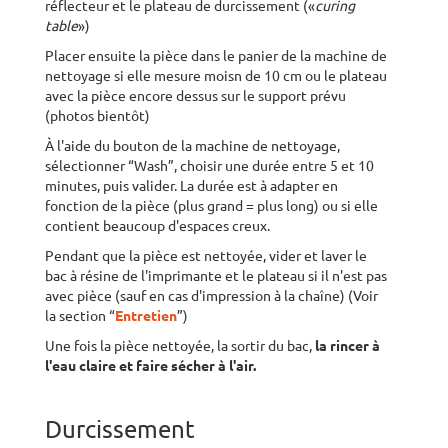
réflecteur et le plateau de durcissement («
curing
table
»)
Placer ensuite la pièce dans le panier de la machine de
nettoyage si elle mesure moisn de 10 cm ou le plateau
avec la pièce encore dessus sur le support prévu
(photos bientôt)
À l'aide du bouton de la machine de nettoyage,
sélectionner “Wash”, choisir une durée entre 5 et 10
minutes, puis valider. La durée est à adapter en
fonction de la pièce (plus grand = plus long) ou si elle
contient beaucoup d'espaces creux.
Pendant que la pièce est nettoyée, vider et laver le
bac à résine de l'imprimante et le plateau si il n'est pas
avec pièce (sauf en cas d'impression à la chaîne) (Voir
la section “
Entretien
”)
Une fois la pièce nettoyée, la sortir du bac,
la rincer à
l'eau claire et faire sécher à l'air.
Durcissement