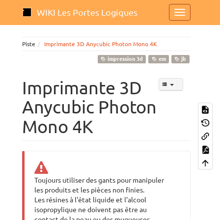
WIKI Les Portes Logiques
Piste
Imprimante 3D Anycubic Photon Mono 4K
impression 3d
em
jb
Imprimante 3D
Anycubic Photon
Mono 4K
Toujours utiliser des gants pour manipuler
les produits et les pièces non finies.
Les résines à l'état liquide et l'alcool
isopropylique ne doivent pas être au
contact de la peau ou des muqueuses.