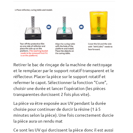
Retirer le bac de rinçage de la machine de nettoyage
et le remplacer par le support rotatif transparent et le
réflecteur. Placer la pièce sur le support rotatif et
refermer le capot. Sélectionner la fonction “Cure”,
choisir une durée et lancer l'opération (les pièces
transparentes durcissent 2 fois plus vite).
La pièce va être exposée aux UV pendant la durée
choisie pour continuer de durcir la résine (1 à 5
minutes selon la pièce). Une fois correctement durcie
la pièce aura un rendu mat
Ce sont les UV qui durcissent la pièce donc il est aussi