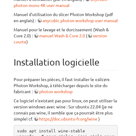
photon mono 4K user manual
Manuel d'utilisation du slicer Photon Workshop (pdf
en anglais) :
anycubic photon workshop user manual
Manuel pour le lavage et le durcissement (Wash &
Cure 2.0) :
manuel Wash & Cure 2.0
(
version
courte
)
Installation logicielle
Pour préparer les pièces, il faut installer le «
slicer
»
Photon Workshop, à télécharger depuis le site du
fabricant :
photon workshop
Ce logiciel n'existant pas pour linux, on peut utiliser la
version windows avec wine : Sur ubuntu 22.04 (je ne
connais pas wine, il semble que ça pourrait être plus
simple! cf.
https://doc.ubuntu-fr.org/wine
)
sudo apt install wine-stable
