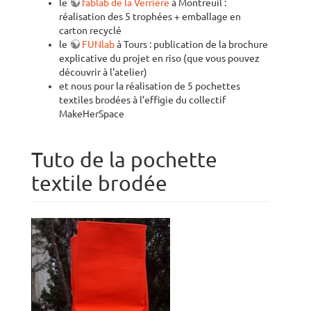
le
fablab de la Verrière
à Montreuil :
réalisation des 5 trophées + emballage en
carton recyclé
le
FUNlab
à Tours : publication de la brochure
explicative du projet en riso (que vous pouvez
découvrir à l'atelier)
et nous pour la réalisation de 5 pochettes
textiles brodées à l’effigie du collectif
MakeHerSpace
Tuto de la pochette
textile brodée