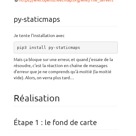
https://wiki.openstreetmap.org/wiki/Tile_servers
py-staticmaps
Je tente l'installation avec
pip3 install py-staticmaps
Mais ça bloque sur une erreur, et quand j'essaie de la
résoudre, c'est la réaction en chaîne de messages
d'erreur que je ne comprends qu'à moitié (la moitié
vide). Alors, on verra plus tard…
Réalisation
Étape 1 : le fond de carte