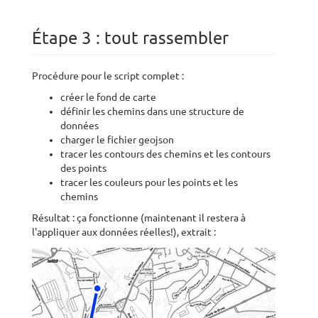
Étape 3 : tout rassembler
Procédure pour le script complet :
créer le fond de carte
définir les chemins dans une structure de
données
charger le fichier geojson
tracer les contours des chemins et les contours
des points
tracer les couleurs pour les points et les
chemins
Résultat : ça fonctionne (maintenant il restera à
l'appliquer aux données réelles!), extrait :