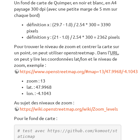
Un fond de carte de Quimper, en noir et blanc, en A4
paysage 300 dpi (avec une petite marge de 5 mm sur
chaque bord)
définition x : (29.7 - 1.0) / 2.54 * 300 = 3390
pixels
définition y : (21 - 1.0) / 2.54 * 300 = 2362 pixels
Pour trouver le niveau de zoom et centrer la carte sur
un point, on peut utiliser openstreetmap . Dans l'
URL
,
on peut y lire les coordonnées lat/lon et le niveau de
zoom, exemple :
https://www.openstreetmap.org/#map=13/47.9968/-4.1043
zoom : 13
lat. : 47.9968
lon. : -4.1043
Au sujet des niveaux de zoom :
https://wiki.openstreetmap.org/wiki/Zoom_levels
Pour le fond de carte :
# test avec https://github.com/komoot/st
aticmap