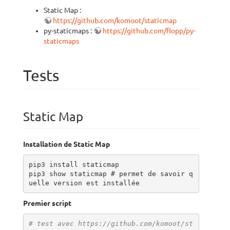
Static Map :
https://github.com/komoot/staticmap
py-staticmaps :
https://github.com/flopp/py-
staticmaps
Tests
Static Map
Installation de Static Map
pip3 install staticmap

pip3 show staticmap # permet de savoir q
uelle version est installée
Premier script
# test avec https://github.com/komoot/st