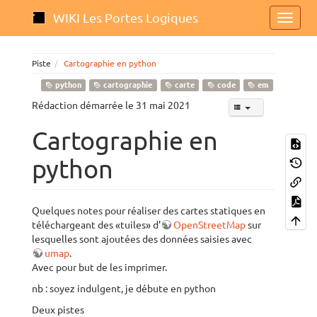
WIKI Les Portes Logiques
Piste
Cartographie en python
python
cartographie
carte
code
em
Rédaction démarrée le 31 mai 2021
Cartographie en
python
Quelques notes pour réaliser des cartes statiques en
téléchargeant des «tuiles» d'
OpenStreetMap
sur
lesquelles sont ajoutées des données saisies avec
umap
.
Avec pour but de les imprimer.
nb : soyez indulgent, je débute en python
Deux pistes