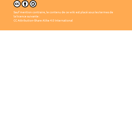
Sauf mention contraire, le contenu de ce wiki est placé sous les termes de
la licence suivante :
CC Attribution-Share Alike 4.0 International