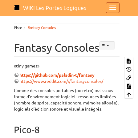
WIKI Les Portes Logiques
Piste
Fantasy Consoles
Fantasy Consoles
«tiny games»
https://github.com/paladin-t/fantasy
https://www.reddit.com/r/fantasyconsoles/
Comme des consoles portables (ou retro) mais sous
forme d'environnement logiciel : ressources limitées
(nombre de sprite, capacité sonore, mémoire allouée),
logiciels d'édition sonore et visuelle intégrés.
Pico-8