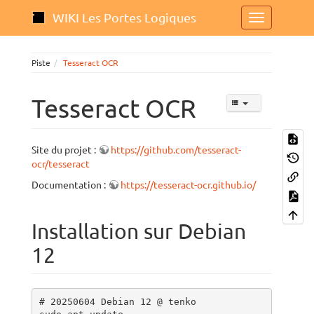
WIKI Les Portes Logiques
Piste
Tesseract OCR
Tesseract OCR
Site du projet :
https://github.com/tesseract-
ocr/tesseract
Documentation :
https://tesseract-ocr.github.io/
Installation sur Debian
12
# 20250604 Debian 12 @ tenko
