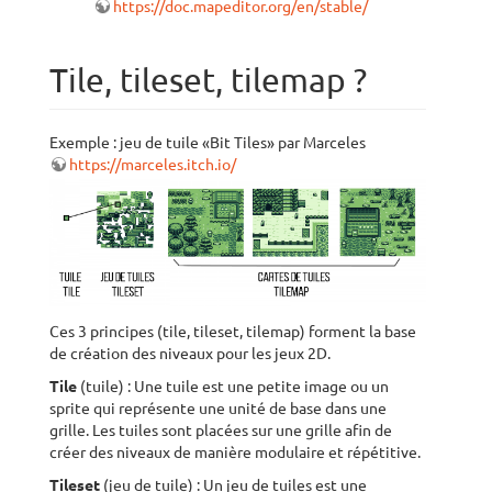
https://doc.mapeditor.org/en/stable/
Tile, tileset, tilemap ?
Exemple : jeu de tuile «Bit Tiles» par Marceles
https://marceles.itch.io/
Ces 3 principes (tile, tileset, tilemap) forment la base
de création des niveaux pour les jeux 2D.
Tile
(tuile) : Une tuile est une petite image ou un
sprite qui représente une unité de base dans une
grille. Les tuiles sont placées sur une grille afin de
créer des niveaux de manière modulaire et répétitive.
Tileset
(jeu de tuile) : Un jeu de tuiles est une