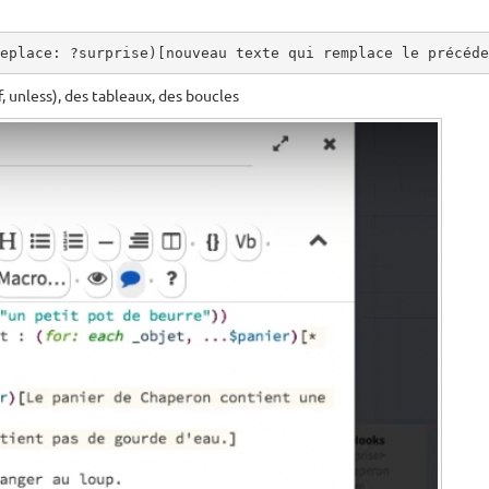
eplace: ?surprise)[nouveau texte qui remplace le précéde
-if, unless), des tableaux, des boucles