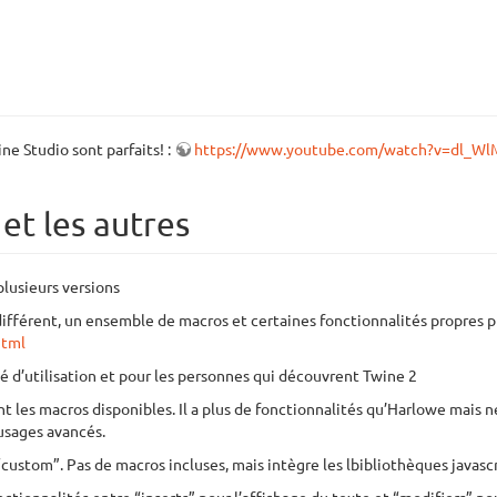
e Studio sont parfaits! :
https://www.youtube.com/watch?v=dl
et les autres
lusieurs versions
ifférent, un ensemble de macros et certaines fonctionnalités propres 
html
té d’utilisation et pour les personnes qui découvrent Twine 2
nt les macros disponibles. Il a plus de fonctionnalités qu’Harlowe mais
usages avancés.
 “custom”. Pas de macros incluses, mais intègre les lbibliothèques javasc