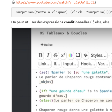
https://www.youtube.com/watch?v=E6zOa1lEJCE
)
|surprise>[texte à cliquer] (click: ?surprise)[(r
On peut utiliser des
expressions conditionnelles
(if, else, else