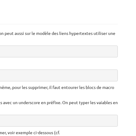
 peut aussi sur le modèle des liens hypertextes utiliser une
même, pour les supprimer, il faut entourer les blocs de macro
es avec un underscore en préfixe. On peut typer les vaiables en
er, voir exemple ci-dessous (cf.