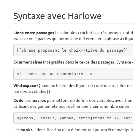
Syntaxe avec Harlowe
Liens entre passages
Les doubles crochets carrés permettent d’
syntaxe en 2 parties qui permet de différencier la phrase à clique
[[phrase proposant le choix->titre du passage]]
Commentaires
Intégrables dans le texte des passages, Syntax
<!-- ceci est un commentaire -->
Whitespace
Quand on insère des lignes de code macro, elles ne s
par des accolades {}
Code
Les
macros
permettent de définir des variables, avec $ en 
utilisant des guillemets pour définir une chaîne, nombre sinon
$jetons, _essais, $annee, set:$jetons to 12, set:
Les
hooks
: identification d’un élément qui pourra être manipul