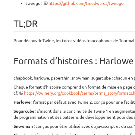
tweego :
https://github.com/tmedwards/tweego
TL;DR
Pour découvrir Twine, les tutos vidéos francophones de Tourmalin
Formats d’histoires : Harlowe 
chapbook, harlowe, paperthin, snowman, sugarcube : chacun en p
Chaque format d’histoire comprend un format de mise en page d
cf.
https://twinery.org/cookbook/terms/terms_storyformats.
Harlowe
: format par défaut avec Twine 2, conçu pour une facili
Sugarcube
: s’inscrit dans la continuité de Twine 1 en augmenta
de programmation et des patterns de développement pour des 
Snowman
: conçus pour être utilisé avec du javascript et du css