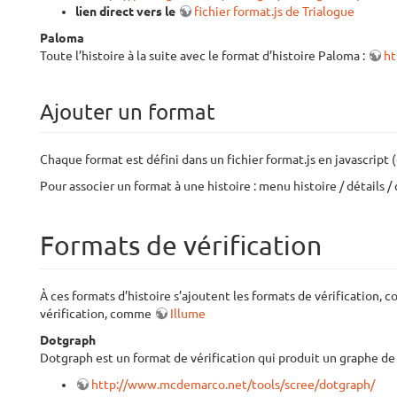
lien direct vers le
fichier format.js de Trialogue
Paloma
Toute l’histoire à la suite avec le format d’histoire Paloma :
ht
Ajouter un format
Chaque format est défini dans un fichier format.js en javascript (e
Pour associer un format à une histoire : menu histoire / détails / 
Formats de vérification
À ces formats d’histoire s’ajoutent les formats de vérification,
vérification, comme
Illume
Dotgraph
Dotgraph est un format de vérification qui produit un graphe de 
http://www.mcdemarco.net/tools/scree/dotgraph/