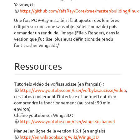
Yafaray, cf.
https://github.com/YafaRay/Core/tree/master/building/linux
Une fois POV-Ray installé, il faut ajouter des lumières
(cliquer sur une zone sans objet sélectionnable) puis
demander un rendu de l'image (File > Render), dans la
version que j'utilise, plusieurs définitions de rendu
font crasher wings3d :/
Ressources
Tutoriels vidéo de voflasaucisse (en français) :
https://www.youtube.com/user/vofbylasaucisse/video
,
ces tutos concernent l'interface et permettent d'en
comprendre le fonctionnement (au total : 50 min.
environ)
Chaïne youtube sur Wings3D :
https://www.youtube.com/user/wings3dchannel
Manuel en ligne de la version 1.6.1 (en anglais)
https://en.wikibooks.org/wiki/Wings_3D