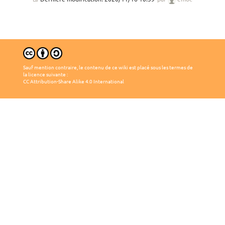
Sauf mention contraire, le contenu de ce wiki est placé sous les termes de
la licence suivante :
CC Attribution-Share Alike 4.0 International