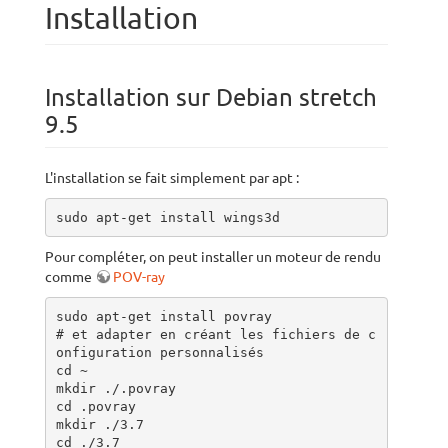
Installation
Installation sur Debian stretch
9.5
L'installation se fait simplement par apt :
sudo apt-get install wings3d
Pour compléter, on peut installer un moteur de rendu
comme
POV-ray
sudo apt-get install povray

# et adapter en créant les fichiers de c
onfiguration personnalisés

cd ~

mkdir ./.povray

cd .povray

mkdir ./3.7

cd ./3.7
