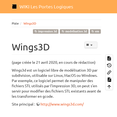
WIKI Les Portes Logiques
Piste
Wings3D
impression 3d
modelisation 3d
em
Wings3D
(page créée le 21 avril 2020, en cours de rédaction)
Wings3d est un logiciel libre de modélisation 3D par
subdivision, utilisable sur Linux, MacOS ou Windows.
Par exemple, ce logiciel permet de manipuler des
fichiers STL utilisés par l'impression 3D, on peut s'en
servir pour modifier des fichiers STL existants avant de
les transformer en gcode.
Site principal :
http://www.wings3d.com/