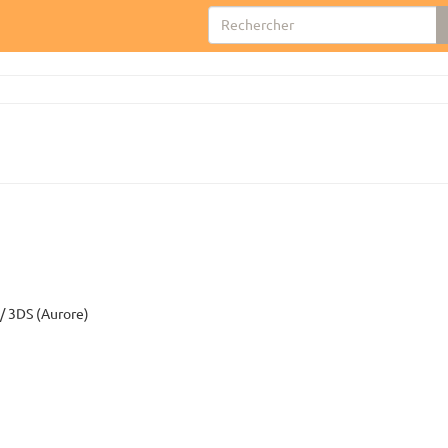
/ 3DS (Aurore)