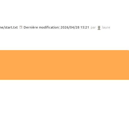
e/start.txt
Dernière modification:
2026/04/28 15:21
par
laure