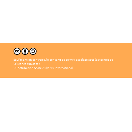
Sauf mention contraire, le contenu de ce wiki est placé sous les termes de
la licence suivante :
CC Attribution-Share Alike 4.0 International