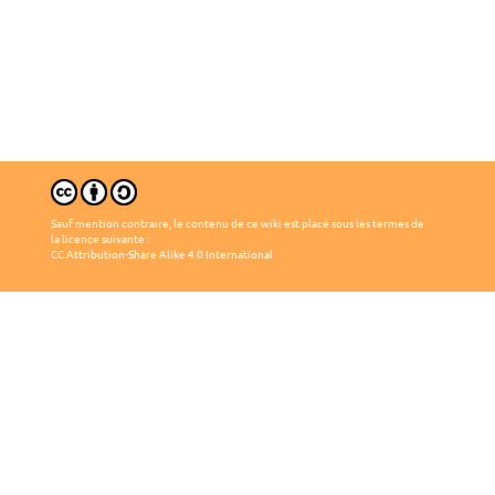
Sauf mention contraire, le contenu de ce wiki est placé sous les termes de
la licence suivante :
CC Attribution-Share Alike 4.0 International