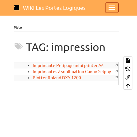
WIKI Les Portes Logiques
Piste
TAG: impression
Imprimante Peripage mini printer A6
2022/02/15 09
Imprimantes à sublimation Canon Selphy
2022/02/15 09
Plotter Roland DXY-1200
2022/09/05 16