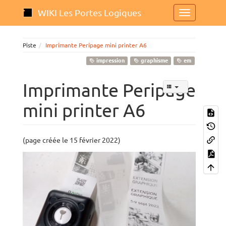
WIKI Les Portes Logiques
Piste
Imprimante Peripage mini printer A6
impression
graphisme
em
Imprimante Peripage
mini printer A6
(page créée le 15 février 2022)