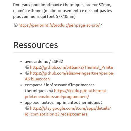
Rouleaux pour imprimante thermique, largeur 57mm,
diamètre 30mm (malheureusement ce ne sont pas les
plus communs qui font 57x40mm)
https://periprint.fr/produit/peripage-a6-pro/
?
Ressources
avec arduino / ESP32
https://github.com/bitbank2/Thermal_Printer
https://github.com/eliasweingaertner/peripage-
A6-bluetooth
comparatif intéressant d'imprimantes
thermiques :
https://rk.edu.pl/en/thermal-
printers-makers-and-programmers/
app pour autres imprimantes thermiques :
https://play.google.com/store/apps/details?
id=com.aptition.z2.receiptcamera