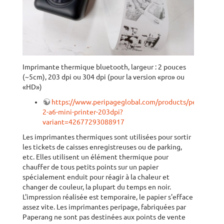
Imprimante thermique bluetooth, largeur : 2 pouces
(~5cm), 203 dpi ou 304 dpi (pour la version «pro» ou
«HD»)
https://www.peripageglobal.com/products/peripage-
2-a6-mini-printer-203dpi?
variant=42677293088917
Les imprimantes thermiques sont utilisées pour sortir
les tickets de caisses enregistreuses ou de parking,
etc. Elles utilisent un élément thermique pour
chauffer de tous petits points sur un papier
spécialement enduit pour réagir à la chaleur et
changer de couleur, la plupart du temps en noir.
L'impression réalisée est temporaire, le papier s'efface
assez vite. Les imprimantes peripage, fabriquées par
Paperang ne sont pas destinées aux points de vente