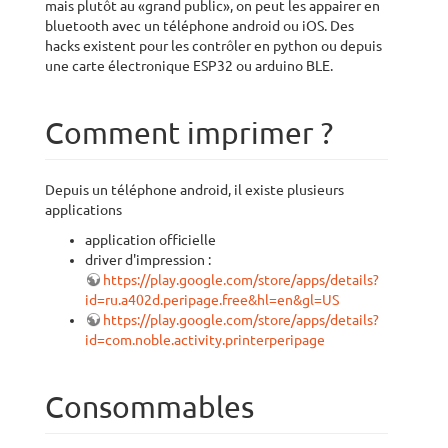
mais plutôt au «grand public», on peut les appairer en
bluetooth avec un téléphone android ou iOS. Des
hacks existent pour les contrôler en python ou depuis
une carte électronique ESP32 ou arduino BLE.
Comment imprimer ?
Depuis un téléphone android, il existe plusieurs
applications
application officielle
driver d'impression :
https://play.google.com/store/apps/details?
id=ru.a402d.peripage.free&hl=en&gl=US
https://play.google.com/store/apps/details?
id=com.noble.activity.printerperipage
Consommables