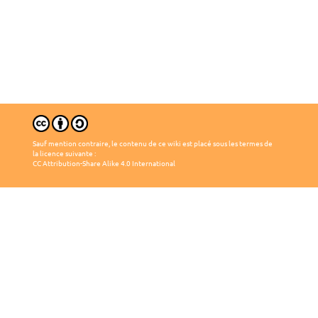
Sauf mention contraire, le contenu de ce wiki est placé sous les termes de
la licence suivante :
CC Attribution-Share Alike 4.0 International