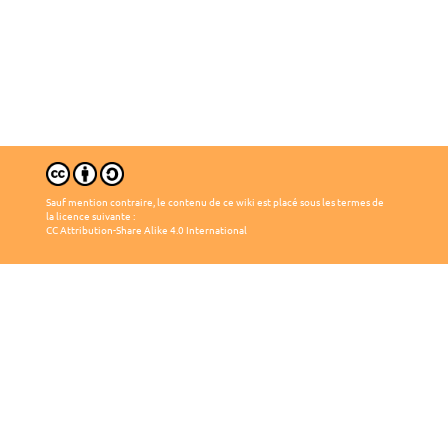
Sauf mention contraire, le contenu de ce wiki est placé sous les termes de
la licence suivante :
CC Attribution-Share Alike 4.0 International