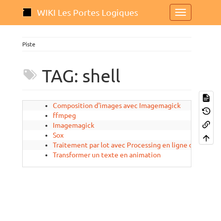
WIKI Les Portes Logiques
Piste
TAG: shell
Composition d'images avec Imagemagick
ffmpeg
Imagemagick
Sox
Traitement par lot avec Processing en ligne de comm
Transformer un texte en animation