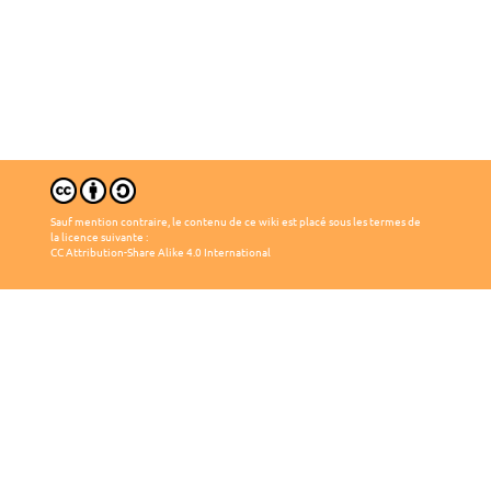
Sauf mention contraire, le contenu de ce wiki est placé sous les termes de
la licence suivante :
CC Attribution-Share Alike 4.0 International