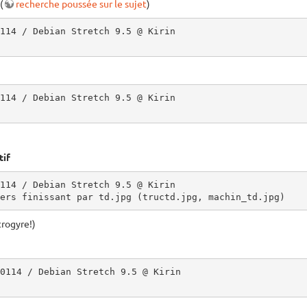
(
recherche poussée sur le sujet
)
114 / Debian Stretch 9.5 @ Kirin

114 / Debian Stretch 9.5 @ Kirin

tif
114 / Debian Stretch 9.5 @ Kirin

ers finissant par td.jpg (tructd.jpg, machin_td.jpg)
trogyre!)
0114 / Debian Stretch 9.5 @ Kirin
