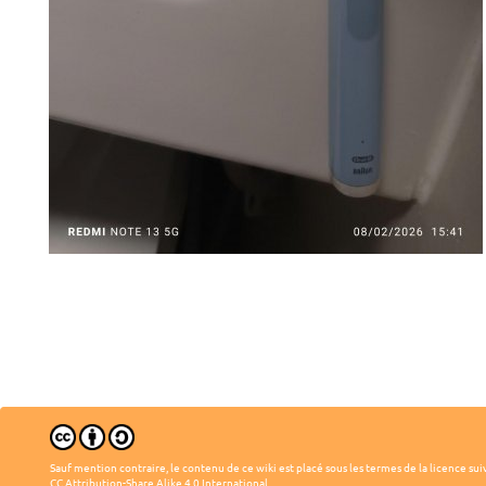
Sauf mention contraire, le contenu de ce wiki est placé sous les termes de la licence sui
CC Attribution-Share Alike 4.0 International