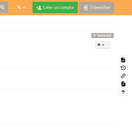
Créer un compte
S'identifier
humanlab