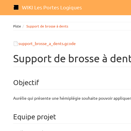
WIKI Les Portes Logiques
Piste
Support de brosse à dents
support_brosse_a_dents.gcode
Support de brosse à den
Objectif
Aurélie qui présente une hémiplégie souhaite pouvoir appliquer s
Equipe projet