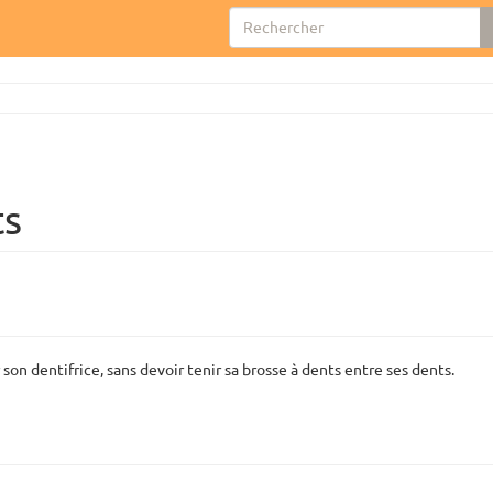
ts
on dentifrice, sans devoir tenir sa brosse à dents entre ses dents.