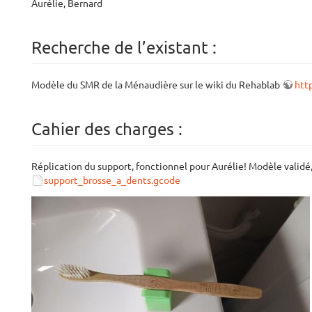
Aurélie, Bernard
Recherche de l’existant :
Modèle du SMR de la Ménaudière sur le wiki du Rehablab
htt
Cahier des charges :
Réplication du support, fonctionnel pour Aurélie! Modèle validé
support_brosse_a_dents.gcode