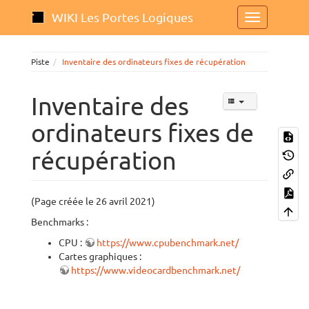
WIKI Les Portes Logiques
Piste
Inventaire des ordinateurs fixes de récupération
Inventaire des
ordinateurs fixes de
récupération
(Page créée le 26 avril 2021)
Benchmarks :
CPU :
https://www.cpubenchmark.net/
Cartes graphiques :
https://www.videocardbenchmark.net/