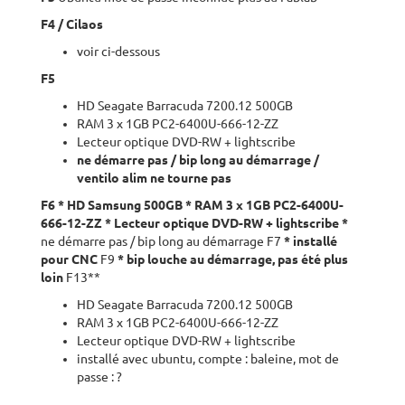
F4 / Cilaos
voir ci-dessous
F5
HD Seagate Barracuda 7200.12 500GB
RAM 3 x 1GB PC2-6400U-666-12-ZZ
Lecteur optique DVD-RW + lightscribe
ne démarre pas / bip long au démarrage /
ventilo alim ne tourne pas
F6 * HD Samsung 500GB * RAM 3 x 1GB PC2-6400U-
666-12-ZZ * Lecteur optique DVD-RW + lightscribe *
ne démarre pas / bip long au démarrage
F7
* installé
pour CNC
F9
* bip louche au démarrage, pas été plus
loin
F13**
HD Seagate Barracuda 7200.12 500GB
RAM 3 x 1GB PC2-6400U-666-12-ZZ
Lecteur optique DVD-RW + lightscribe
installé avec ubuntu, compte : baleine, mot de
passe : ?