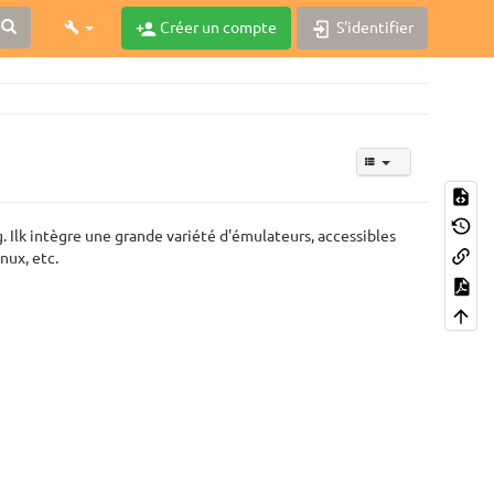
Créer un compte
S'identifier
 Ilk intègre une grande variété d'émulateurs, accessibles
nux, etc.