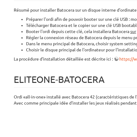
Résumé pour installer Batocera sur un disque interne d'ordinateu
Préparer l'ordi afin de pouvoir booter sur une clé USB : mo
Télécharger Batocera et le copier sur une clé USB bootab
Booter l'ordi depuis cette clé, cela installera Batocera
sur
Régler la connexion réseau de Batocera depuis le menu pr
Dans le menu principal de Batocera, choisir system setting
Choisir le disque principal de l'ordinateur pour l'installati
La procédure d'installation détaillée est décrite ici :
https://w
ELITEONE-BATOCERA
Ordi «all-in-one» installé avec Batocera 42 (caractéristiques de l
Avec comme principale idée d'installer les jeux réalisés pendan