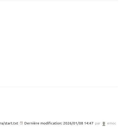
a/start.txt
Dernière modification:
2026/01/08 14:47
par
emoc