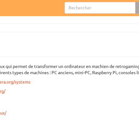
nux qui permet de transformer un ordinateur en machien de retrogaming.
érents types de machines : PC anciens, mini-PC, Raspberry Pi, consoles li
cera.org/systems
rg/
nux/