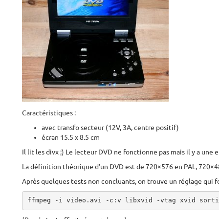
Caractéristiques :
avec transfo secteur (12V, 3A, centre positif)
écran 15.5 x 8.5 cm
Il lit les divx ;) Le lecteur DVD ne fonctionne pas mais il y a un
La définition théorique d'un DVD est de 720×576 en PAL, 720×
Après quelques tests non concluants, on trouve un réglage qui f
ffmpeg -i video.avi -c:v libxvid -vtag xvid sorti