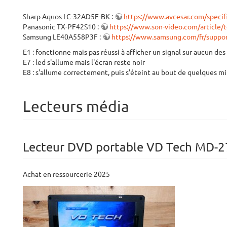
Sharp Aquos LC-32AD5E-BK :
https://www.avcesar.com/specif
Panasonic TX-PF42S10 :
https://www.son-video.com/article/t
Samsung LE40A558P3F :
https://www.samsung.com/fr/supp
E1 : fonctionne mais pas réussi à afficher un signal sur aucun de
E7 : led s'allume mais l'écran reste noir
E8 : s'allume correctement, puis s'éteint au bout de quelques mi
Lecteurs média
Lecteur DVD portable VD Tech MD-
Achat en ressourcerie 2025