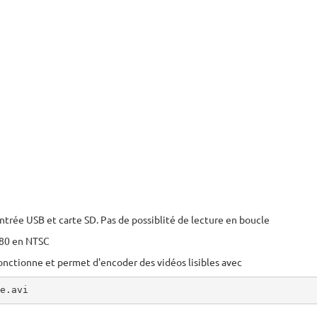
e entrée USB et carte SD. Pas de possiblité de lecture en boucle
480 en NTSC
onctionne et permet d'encoder des vidéos lisibles avec
e.avi