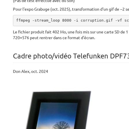
(Pas de test effectué avec du son)
Pour l'expo Grabuge (oct. 2025), transformation d'un gif de ~2
ffmpeg -stream_loop 8000 -i corruption.gif -vf sc
Le fichier produit fait 402 Mo, une fois mis sur une carte SD de 
720×576 peut rentrer dans ce format d'écran.
Cadre photo/vidéo Telefunken DPF7
Don Alex, oct. 2024