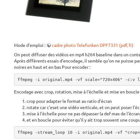
Mode d'emploi :
cadre photo Telefunken DPF7331 (pdf, fr)
On peut diffuser des vidéos en mp4 h264 baseline dans un conte
Après différents essais d'encodage, il semble qu'on ne puisse pa
noires en haut et en bas Pour encoder :
ffmpeg -i original.mp4 -vf scale="720x406" -c:v l
Encodage avec crop, rotation, mise à l'échelle et mise en boucle
crop pour adapter le format au ratio d'écran
rotate car c'eset une vidéo verticale, et on peut poser l'éc
mise à l'échelle pour ne pas dépasser la def max de l'écran
et en boucle pour éviter qu'il y ait trop souvent une coup
ffmpeg -stream_loop 10 -i original.mp4 -vf "crop=