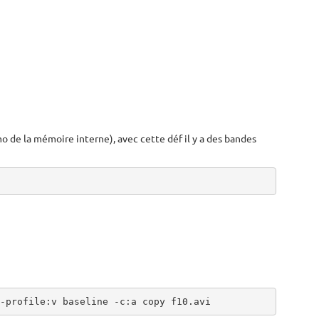
o de la mémoire interne), avec cette déf il y a des bandes
-profile:v baseline -c:a copy f10.avi