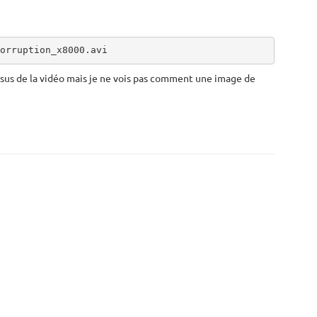
orruption_x8000.avi
dessus de la vidéo mais je ne vois pas comment une image de