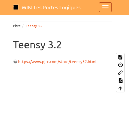
WIKI Les Portes Logiques
Piste
Teensy 3.2
Teensy 3.2
https://www.pjrc.com/store/teensy32.html