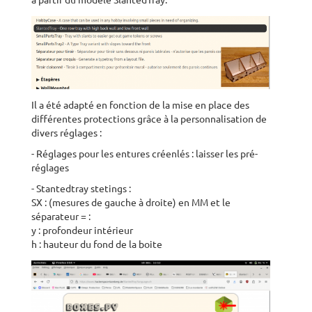
à partir du modèle SlantedTray.
Il a été adapté en fonction de la mise en place des
différentes protections grâce à la personnalisation de
divers réglages :
- Réglages pour les entures créenlés : laisser les pré-
réglages
- Stantedtray stetings :
SX : (mesures de gauche à droite) en MM et le
séparateur = :
y : profondeur intérieur
h : hauteur du fond de la boite