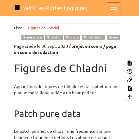
WIKI Les Portes Logiques
Piste
Figures de Chladni
puredata
audio
onde
vibration
em
Page créée le 30 sept. 2020 /
projet en cours / page
en cours de rédaction
Figures de Chladni
Apparitions de figures de Chladni en faisant vibrer une
plaque métallique reliée à un haut-parleur…
Patch pure data
Le patch permet de choisir une fréquence sur une
bande de fréquence définie. Le volume est adapté