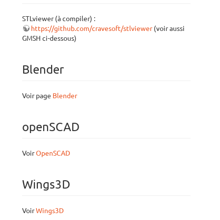
STLviewer (à compiler) :
https://github.com/cravesoft/stlviewer
(voir aussi
GMSH ci-dessous)
Blender
Voir page
Blender
openSCAD
Voir
OpenSCAD
Wings3D
Voir
Wings3D