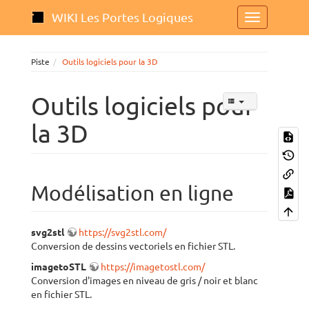
WIKI Les Portes Logiques
Piste
Outils logiciels pour la 3D
Outils logiciels pour
la 3D
Modélisation en ligne
svg2stl
https://svg2stl.com/
Conversion de dessins vectoriels en fichier STL.
imagetoSTL
https://imagetostl.com/
Conversion d'images en niveau de gris / noir et blanc
en fichier STL.