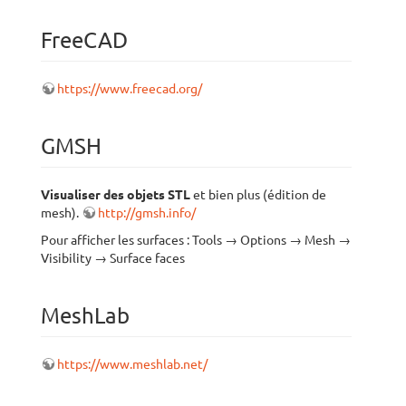
FreeCAD
https://www.freecad.org/
GMSH
Visualiser des objets STL
et bien plus (édition de
mesh).
http://gmsh.info/
Pour afficher les surfaces : Tools → Options → Mesh →
Visibility → Surface faces
MeshLab
https://www.meshlab.net/