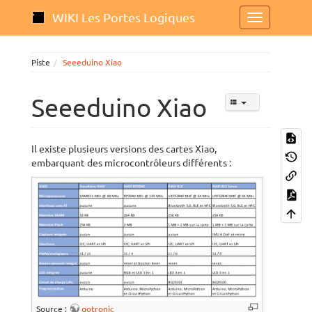
WIKI Les Portes Logiques
Piste
Seeeduino Xiao
Seeeduino Xiao
Il existe plusieurs versions des cartes Xiao,
embarquant des microcontrôleurs différents :
Source :
gotronic