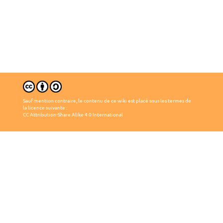
Sauf mention contraire, le contenu de ce wiki est placé sous les termes de
la licence suivante :
CC Attribution-Share Alike 4.0 International