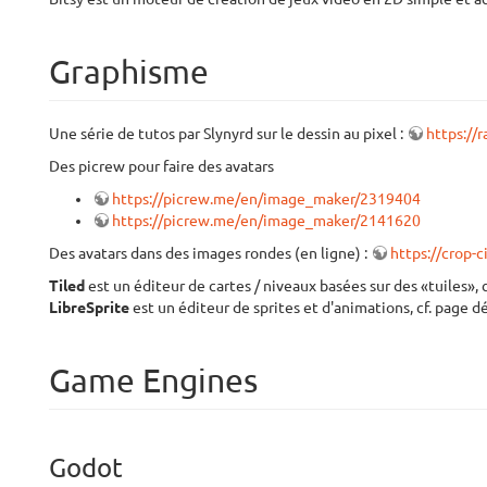
Graphisme
Une série de tutos par Slynyrd sur le dessin au pixel :
https://
Des picrew pour faire des avatars
https://picrew.me/en/image_maker/2319404
https://picrew.me/en/image_maker/2141620
Des avatars dans des images rondes (en ligne) :
https://crop-c
Tiled
est un éditeur de cartes / niveaux basées sur des «tuiles», 
LibreSprite
est un éditeur de sprites et d'animations, cf. page d
Game Engines
Godot