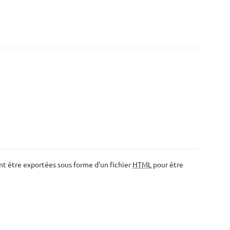
ent être exportées sous forme d'un fichier
HTML
pour être