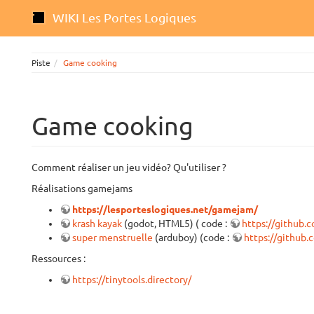
WIKI Les Portes Logiques
Piste
Game cooking
Game cooking
Comment réaliser un jeu vidéo? Qu'utiliser ?
Réalisations gamejams
https://lesporteslogiques.net/gamejam/
krash kayak
(godot, HTML5) ( code :
https://github.
super menstruelle
(arduboy) (code :
https://github
Ressources :
https://tinytools.directory/