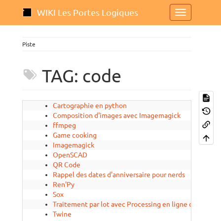
WIKI Les Portes Logiques
Piste
TAG: code
Cartographie en python
Composition d'images avec Imagemagick
ffmpeg
Game cooking
Imagemagick
OpenSCAD
QR Code
Rappel des dates d'anniversaire pour nerds
Ren'Py
Sox
Traitement par lot avec Processing en ligne de comm
Twine