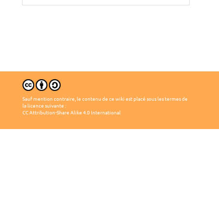
Sauf mention contraire, le contenu de ce wiki est placé sous les termes de
la licence suivante :
CC Attribution-Share Alike 4.0 International